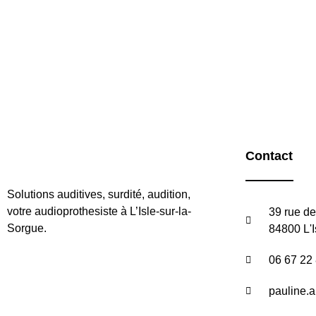
Contact
Solutions auditives, surdité, audition,
votre audioprothesiste à L’Isle-sur-la-
39 rue de
Sorgue.
84800 L'I
06 67 22
pauline.