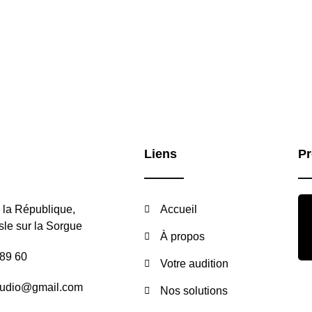
Liens
Pr
 la République,
Accueil
sle sur la Sorgue
À propos
 89 60
Votre audition
audio@gmail.com
Nos solutions