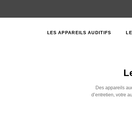
LES APPAREILS AUDITIFS
L
L
Des appareils aud
d’entretien, votre 