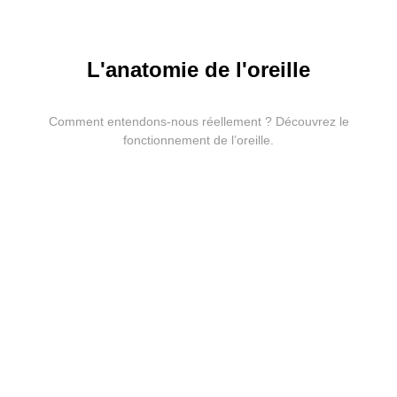
L'anatomie de l'oreille
Comment entendons-nous réellement ? Découvrez le
fonctionnement de l’oreille.